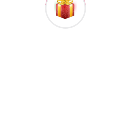
əlisiniz.