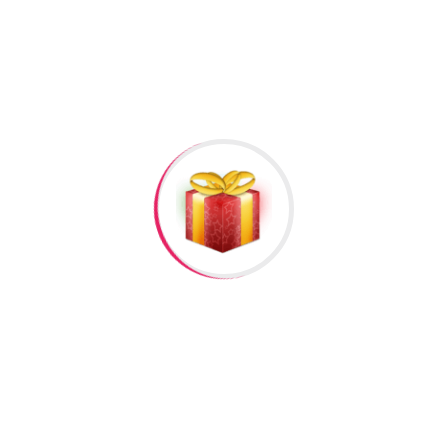
Curren Qadin Qol Saati #333
Curren Qadin Qol Saati #332
Casio Qadin Qol Saati #328
Casio Qadin Qol Saati #327