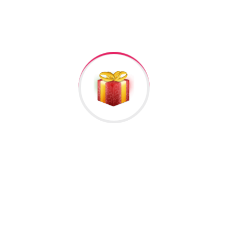
lumat