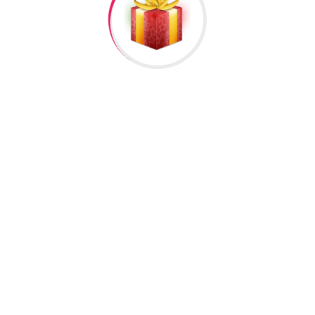
əlisiniz.