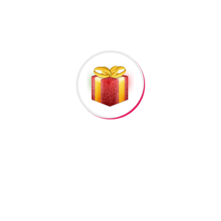
lumat