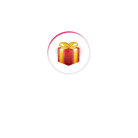
lumat