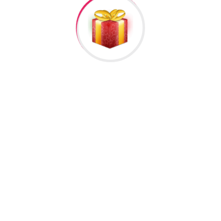
əlisiniz.