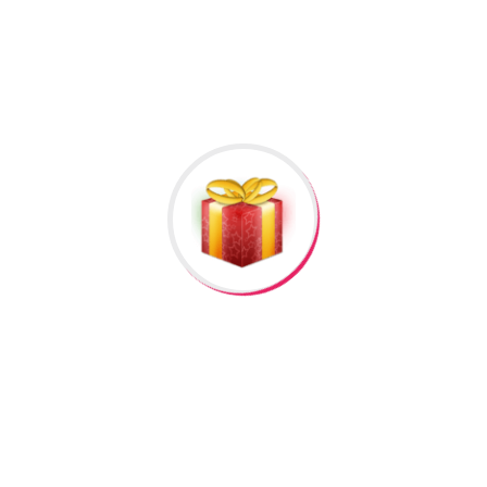
lumat