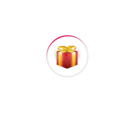
lumat